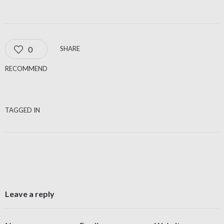
0
SHARE
RECOMMEND
TAGGED IN
Leave a reply