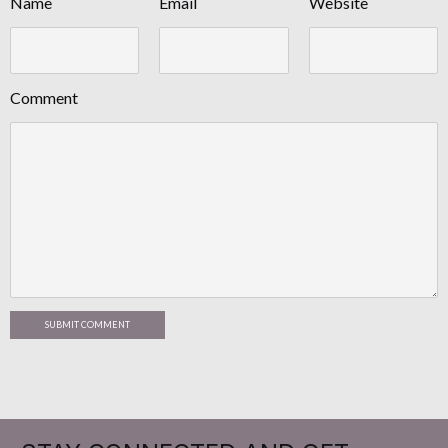
Name
Email
Website
Comment
SUBMIT COMMENT