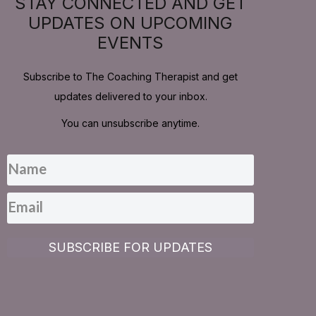
STAY CONNECTED AND GET
UPDATES ON UPCOMING
EVENTS
Subscribe to The Coaching Therapist and get
updates delivered to your inbox.
You can unsubscribe anytime.
SUBSCRIBE FOR UPDATES